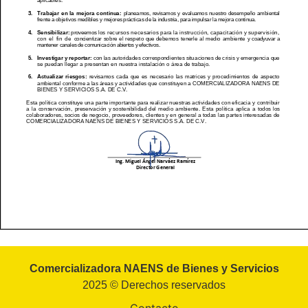
Comercializadora NAENS de Bienes y Servicios
2025 © Derechos reservados
Contacto