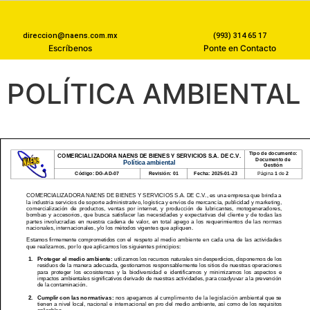
direccion@naens.com.mx
(993) 314 65 17
Escríbenos
Ponte en Contacto
POLÍTICA AMBIENTAL