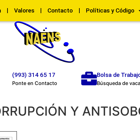
n
Valores
Contacto
Políticas y Código
(993) 314 65 17
Bolsa de Trabaj
Ponte en Contacto
Búsqueda de vac
ORRUPCIÓN Y ANTISO