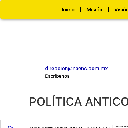
Inicio
Misión
Visió
direccion@naens.com.mx
Escríbenos
POLÍTICA ANTIC