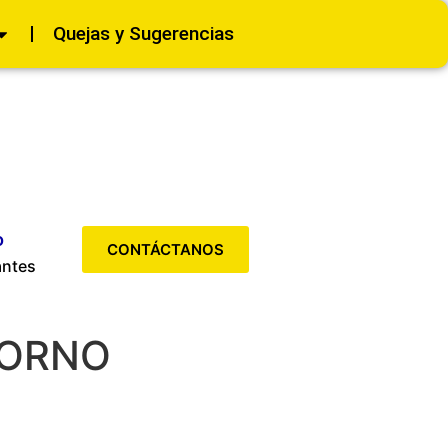
Quejas y Sugerencias
o
CONTÁCTANOS
antes
BORNO